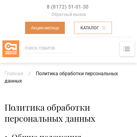
8 (8172) 51-01-30
Обратный вызов
Акции месяца
КАТАЛОГ
Основная навигация
Строка
Главная
Политика обработки персональных
навигации
данных
Политика обработки
персональных данных