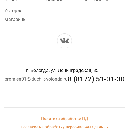
Menu
О НАС
КАТАЛОГ
КОНТАКТЫ
footer
История
Магазины
г. Вологда, ул. Ленинградская, 85
8 (8172) 51-01-30
promlen01@kluchik-vologda.ru
Политика обработки ПД
Согласие на обработку персональных данных