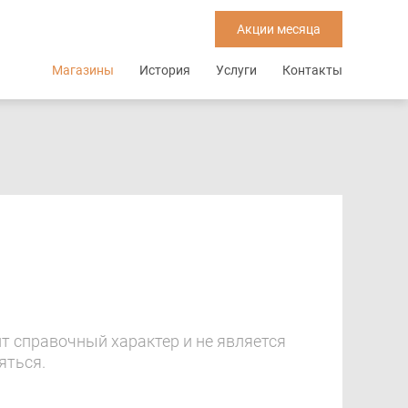
Акции месяца
Основная
Магазины
История
Услуги
Контакты
навигация
т справочный характер и не является
яться.