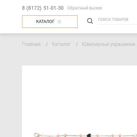
8 (8172) 51-01-30
Обратный вызов
КАТАЛОГ
Строка
Главная
Каталог
Ювелирные украшения
навигации