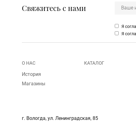
Свяжитесь с нами
Я согл
Я согл
Menu
О НАС
КАТАЛОГ
footer
История
Магазины
г. Вологда, ул. Ленинградская, 85