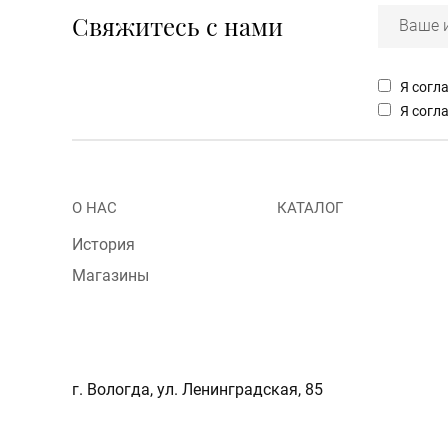
Свяжитесь с нами
Я согл
Я согл
Menu
О НАС
КАТАЛОГ
footer
История
Магазины
г. Вологда, ул. Ленинградская, 85