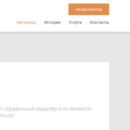
Акции месяца
Основная
Магазины
История
Услуги
Контакты
навигация
т справочный характер и не является
яться.