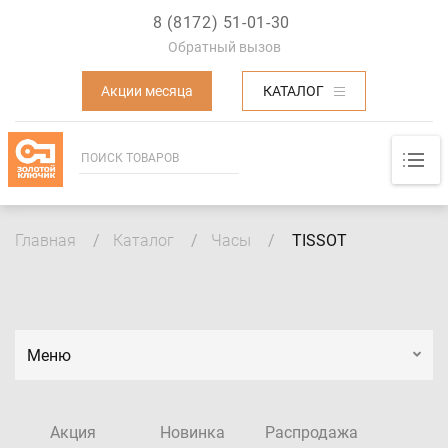
8 (8172) 51-01-30
Обратный вызов
Акции месяца
КАТАЛОГ
Основная навигация
Строка
Главная
Каталог
Часы
TISSOT
навигации
Меню
Акция
Новинка
Распродажа