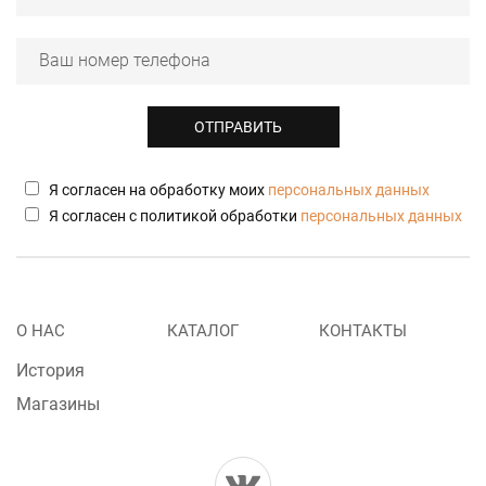
Я согласен на обработку моих
персональных данных
Я согласен с политикой обработки
персональных данных
Menu
О НАС
КАТАЛОГ
КОНТАКТЫ
footer
История
Магазины