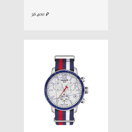
56 400 ₽